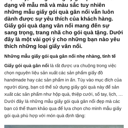
dạng về mẫu mã và màu sắc tuy nhiên
những mẫu giấy gói quà gân nổi vẫn luôn
dành được sự yêu thích của khách hàng.
Giấy gói quà dạng vân nổi mang đến sự
sang trọng, trang nhã cho gói quà tặng. Dưới
đây là một vài gợi ý cho những bạn nào yêu
thích những loại giấy vân nổi.
Những mẫu giấy gói quà gân nổi nhẹ nhàng, tinh tế
Giấy gói quà gân nổi
là rất được ưa chuộng trong việc
chọn nguyên liệu sản xuất các sản phẩm giấy đồ
handmade hay các sản phẩm in ấn. Tùy vào mục đích của
người dùng, bạn có thể sử dụng giấy gói quà này để sản
xuất các sản phẩm như hộp quà, thiệp cưới, sổ tay, lịch, …
Dưới đây là những mẫu giấy gói quà gân nổi đẹp mà các
bạn có thể tham khảo qua để lựa chọn cho mình mẫu giấy
gói quà phù hợp với món quà định tặng: