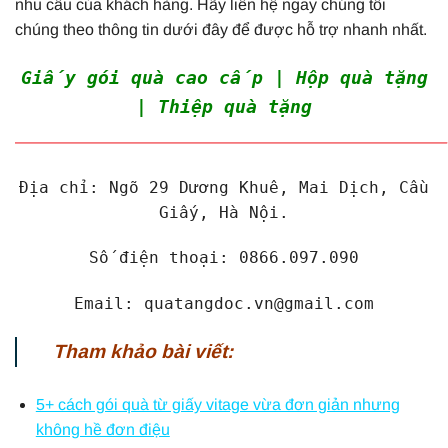
nhu cầu của khách hàng. Hãy liên hệ ngay chúng tôi
chúng theo thông tin dưới đây để được hỗ trợ nhanh nhất.
Giấy gói quà cao cấp | Hộp quà tặng
| Thiệp quà tặng
———————————————————————————
Địa chỉ: Ngõ 29 Dương Khuê, Mai Dịch, Cầu
Giấy, Hà Nội.
Số điện thoại: 0866.097.090
Email: quatangdoc.vn@gmail.com
Tham khảo bài viết:
5+ cách gói quà từ giấy vitage vừa đơn giản nhưng
không hề đơn điệu