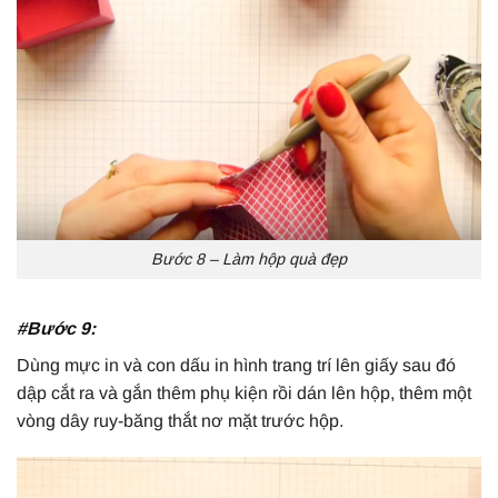
Bước 8 – Làm hộp quà đẹp
#Bước 9:
Dùng mực in và con dấu in hình trang trí lên giấy sau đó
dập cắt ra và gắn thêm phụ kiện rồi dán lên hộp, thêm một
vòng dây ruy-băng thắt nơ mặt trước hộp.