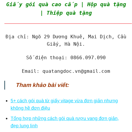
Giấy gói quà cao cấp | Hộp quà tặng
| Thiệp quà tặng
———————————————————————————
Địa chỉ: Ngõ 29 Dương Khuê, Mai Dịch, Cầu
Giấy, Hà Nội.
Số điện thoại: 0866.097.090
Email: quatangdoc.vn@gmail.com
Tham khảo bài viết:
5+ cách gói quà từ giấy vitage vừa đơn giản nhưng
không hề đơn điệu
Tổng hợp những cách gói quà rượu vang đơn giản,
đẹp lung linh