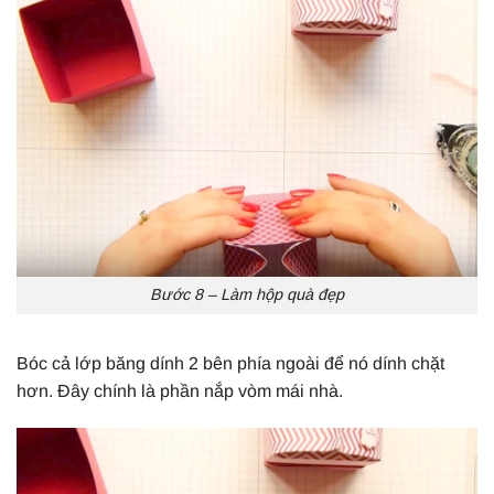
Bước 8 – Làm hộp quà đẹp
Bóc cả lớp băng dính 2 bên phía ngoài để nó dính chặt
hơn. Đây chính là phần nắp vòm mái nhà.