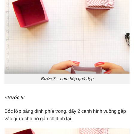
Bước 7 – Làm hộp quà đẹp
#Bước 8:
Bóc lớp băng dính phía trong, đẩy 2 cạnh hình vuông gập
vào giữa cho nó gắn cố định lại.