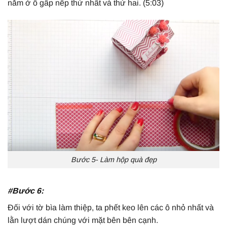
nằm ở ô gấp nếp thứ nhất và thứ hai. (5:03)
Bước 5- Làm hộp quà đẹp
#Bước 6:
Đối với tờ bìa làm thiệp, ta phết keo lên các ô nhỏ nhất và
lằn lượt dán chúng với mặt bên bên cạnh.