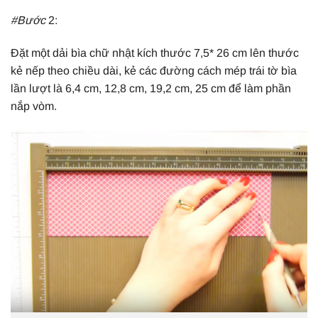
#Bước
2:
Đặt một dải bìa chữ nhật kích thước 7,5* 26 cm lên thước
kẻ nếp theo chiều dài, kẻ các đường cách mép trái tờ bìa
lần lượt là 6,4 cm, 12,8 cm, 19,2 cm, 25 cm để làm phần
nắp vòm.