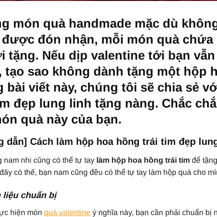
g món quà handmade mặc dù không 
 được đón nhận, mỗi món quà chứa 
 tặng. Nếu dịp valentine tới bạn vẫn
, tạo sao không dành tặng một hộp 
 bài viết này, chúng tôi sẽ chia sẻ 
tim đẹp lung linh tặng nàng. Chắc c
món quà này của bạn.
 dẫn] Cách làm hộp hoa hồng trái tim đẹp lung
 nam nhi cũng có thể tự tay
làm hộp hoa hồng trái tim
để tặng
 đây có thế, bạn nam cũng đều có thể tự tay làm hộp quà cho mì
liệu chuẩn bị
hực hiện món
quà valentine
ý nghĩa này, bạn cần phải chuẩn bị 