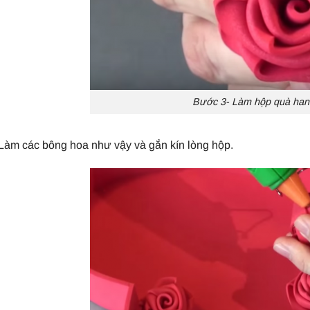
Bước 3- Làm hộp quà ha
Làm các bông hoa như vậy và gắn kín lòng hộp.