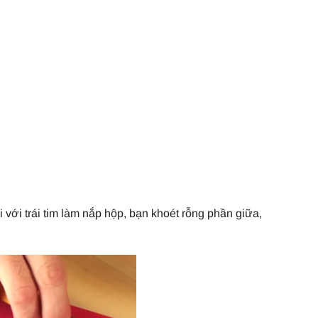
i với trái tim làm nắp hộp, bạn khoét rỗng phần giữa,