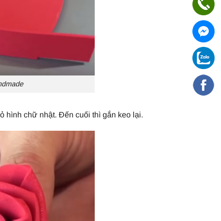
andmade
hình chữ nhật. Đến cuối thì gắn keo lại.