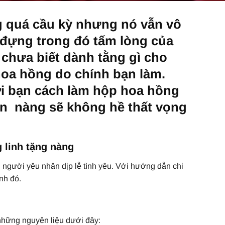
quá cầu kỳ nhưng nó vẫn vô
đựng trong đó tấm lòng của
 chưa biết dành tằng gì cho
hoa hồng do chính bạn làm.
với bạn cách làm hộp hoa hồng
hắn nàng sẽ không hề thất vọng
 linh tặng nàng
 người yêu nhân dịp lễ tình yêu. Với hướng dẫn chi
nh đó.
những nguyên liệu dưới đây: