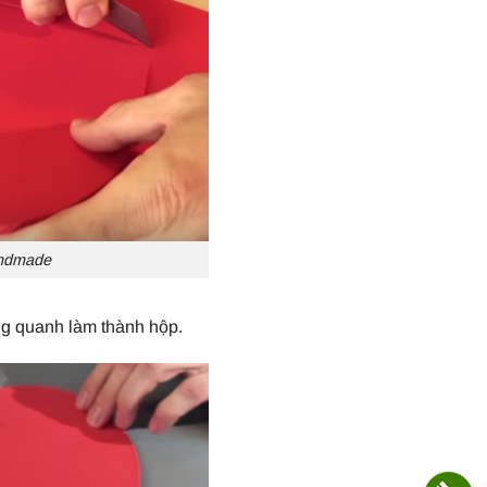
andmade
ung quanh làm thành hộp.