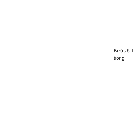
Bước 5: 
trong.