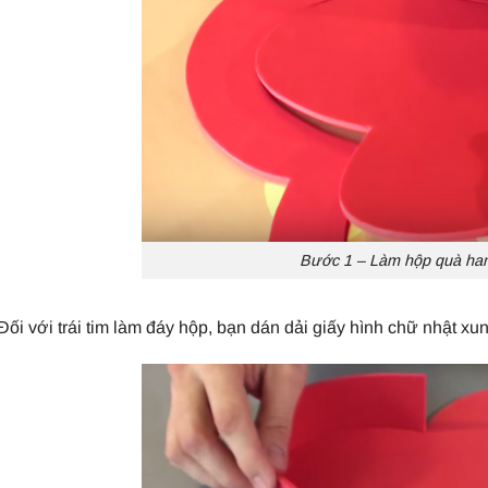
Bước 1 – Làm hộp quà h
Đối với trái tim làm đáy hộp, bạn dán dải giấy hình chữ nhật x