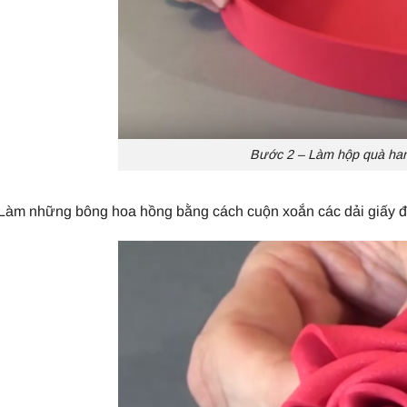
Bước 2 – Làm hộp quà h
Làm những bông hoa hồng bằng cách cuộn xoắn các dải giấy đỏ 