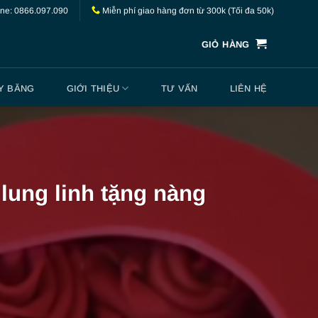
ine: 0866.097.090
Miễn phí giao hàng đơn từ 300k (Tối đa 50k)
GIỎ HÀNG
Y BĂNG
GIỚI THIỆU
TƯ VẤN
LIÊN HỆ
lung linh tặng nàng