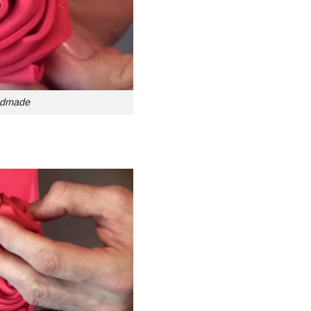
ndmade