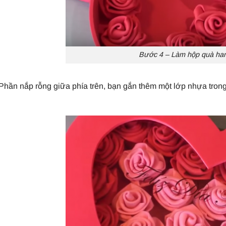
Bước 4 – Làm hộp quà h
Phần nắp rỗng giữa phía trên, bạn gắn thêm một lớp nhựa tron