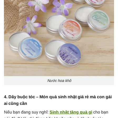
Nước hoa khô
4. Dây buộc tóc – Món quà sinh nhật giá rẻ mà con gái
ai cũng cần
Nếu bạn đang suy nghĩ:
Sinh nhật tặng quà gì
cho bạn