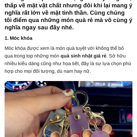
thấp về mặt vật chất nhưng đôi khi lại mang ý
nghĩa rất lớn về mặt tinh thần. Cùng chúng
tôi điểm qua những món quà rẻ mà vô cùng ý
nghĩa ngay sau đây nhé.
1. Móc khóa
Móc khóa được xem là món quà tuyệt vời không thể bỏ
qua trong top những món
quà sinh nhật giá rẻ
. Sở hữu
nhiều kiểu dáng cũng như họa tiết, đây là sự lựa chọn phù
hợp cho mọi đối tượng, dù nam hay nữ.