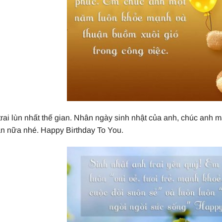
trai lùn nhất thế gian. Nhân ngày sinh nhật của anh, chúc anh
n nữa nhé. Happy Birthday To You.