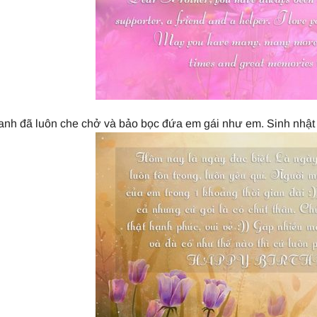
nh đã luôn che chở và bảo bọc đứa em gái như em. Sinh nhật v