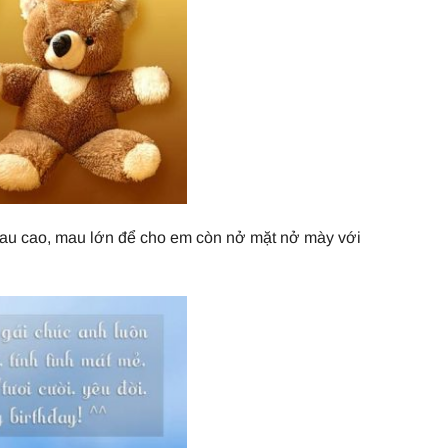
 mau cao, mau lớn để cho em còn nở mặt nở mày với