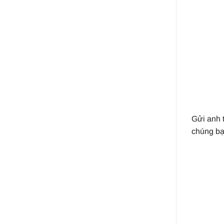
Gửi anh 
chúng bạ