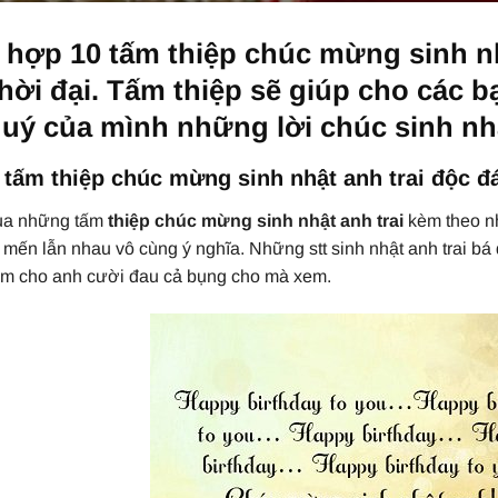
 hợp 10 tấm thiệp
chúc mừng sinh nh
hời đại. Tấm thiệp sẽ giúp cho các 
uý của mình những lời chúc sinh nhậ
 tấm thiệp chúc mừng sinh nhật anh trai độc đ
ua những tấm
thiệp chúc mừng sinh nhật anh trai
kèm theo nh
ý mến lẫn nhau vô cùng ý nghĩa. Những stt sinh nhật anh trai bá
àm cho anh cười đau cả bụng cho mà xem.