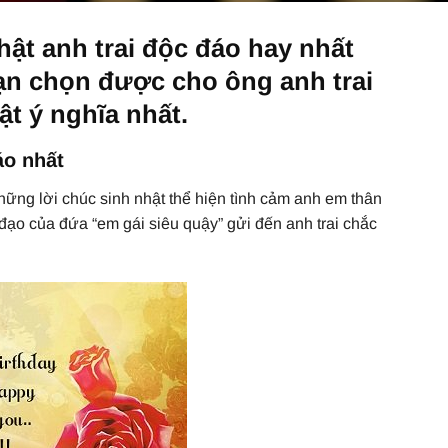
ật anh trai
độc đáo hay nhất
bạn chọn được cho ông anh trai
t ý nghĩa nhất.
áo nhất
ững lời chúc sinh nhật thể hiện tình cảm anh em thân
 đạo của đứa “em gái siêu quậy” gửi đến anh trai chắc