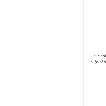
Chúc anh 
cuộc sốn