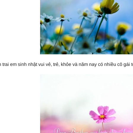
trai em sinh nhật vui vẻ, trẻ, khỏe và năm nay có nhiều cô gái 