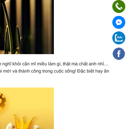
nghĩ khỏi cần mĩ miều làm gì, thật mà chất anh nhỉ…
i mới và thành công trong cuộc sống! Đặc biệt hay ăn