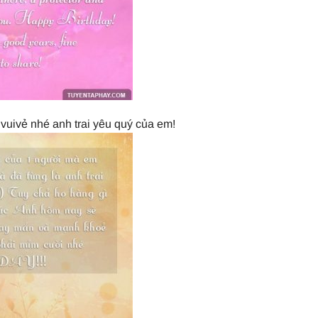
uivẻ nhé anh trai yêu quý của em!