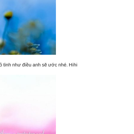
tỏ tình như điều anh sẽ ước nhé. Hihi