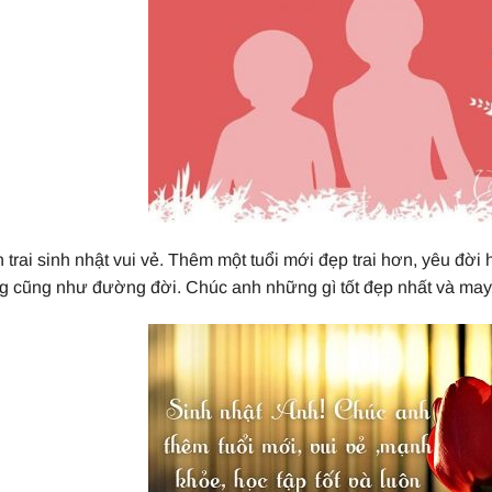
trai sinh nhật vui vẻ. Thêm một tuổi mới đẹp trai hơn, yêu đời
g cũng như đường đời. Chúc anh những gì tốt đẹp nhất và may 