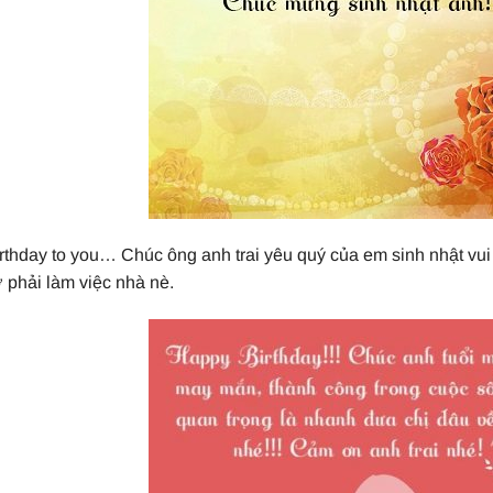
rthday to you… Chúc ông anh trai yêu quý của em sinh nhật vu
 phải làm việc nhà nè.