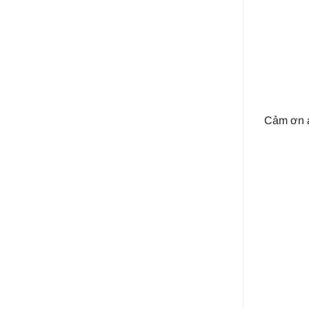
Cảm ơn a