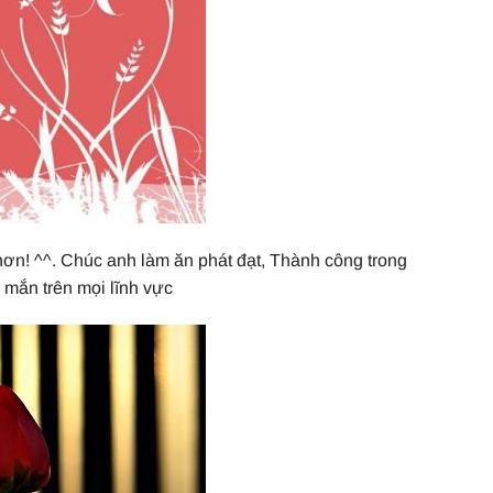
 hơn! ^^. Chúc anh làm ăn phát đạt, Thành công trong
mắn trên mọi lĩnh vực