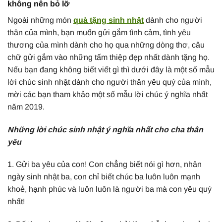
không nên bỏ lỡ
Ngoài những món
quà tặng sinh nhật
dành cho người
thân của mình, bạn muốn gửi gắm tình cảm, tình yêu
thương của mình dành cho họ qua những dòng thơ, câu
chữ gửi gắm vào những tấm thiệp đẹp nhất dành tặng họ.
Nếu bạn đang không biết viết gì thì dưới đây là một số mẫu
lời chúc sinh nhật dành cho người thân yêu quý của mình,
mời các bạn tham khảo một số mẫu lời chúc ý nghĩa nhất
năm 2019.
Những lời chúc sinh nhật ý nghĩa nhất cho cha thân
yêu
1. Gửi ba yêu của con! Con chẳng biết nói gì hơn, nhân
ngày sinh nhật ba, con chỉ biết chúc ba luôn luôn mạnh
khoẻ, hạnh phúc và luôn luôn là người ba mà con yêu quý
nhất!