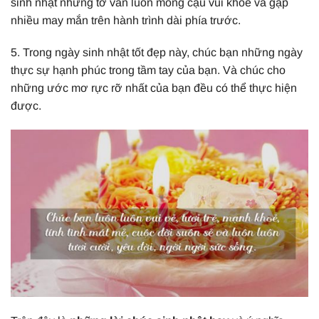
sinh nhật nhưng tớ vẫn luôn mong cậu vui khỏe và gặp
nhiều may mắn trên hành trình dài phía trước.
5. Trong ngày sinh nhật tốt đẹp này, chúc bạn những ngày
thực sự hạnh phúc trong tầm tay của bạn. Và chúc cho
những ước mơ rực rỡ nhất của bạn đều có thể thực hiện
được.