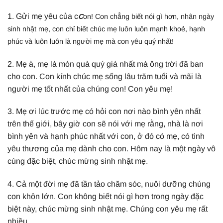
1. Gửi mẹ yêu của c
C
on! Con chẳng biết nói gì hơn, nhân ngày
sinh nhật mẹ, con chỉ biết chúc mẹ luôn luôn mạnh khoẻ, hạnh
phúc và luôn luôn là người mẹ mà con yêu quý nhất!
2. Mẹ à, mẹ là món quà quý giá nhất mà ông trời đã ban
cho con. Con kính chúc mẹ sống lâu trăm tuổi và mãi là
người mẹ tốt nhất của chúng con! Con yêu mẹ!
3. Mẹ ơi lúc trước mẹ có hỏi con nơi nào bình yên nhất
trên thế giới, bây giờ con sẽ nói với mẹ rằng, nhà là nơi
bình yên và hạnh phúc nhất với con, ở đó có mẹ, có tình
yêu thương của mẹ dành cho con. Hôm nay là một ngày vô
cùng đặc biệt, chúc mừng sinh nhật mẹ.
4. Cả một đời mẹ đã tần tảo chăm sóc, nuôi dưỡng chúng
con khôn lớn. Con không biết nói gì hơn trong ngày đặc
biệt này, chúc mừng sinh nhật mẹ. Chúng con yêu mẹ rất
nhiều.