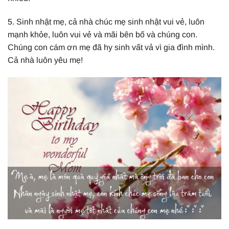
5. Sinh nhật mẹ, cả nhà chúc mẹ sinh nhật vui vẻ, luôn
mạnh khỏe, luôn vui vẻ và mãi bên bố và chúng con.
Chúng con cám ơn mẹ đã hy sinh vất vả vì gia đình mình.
Cả nhà luôn yêu mẹ!