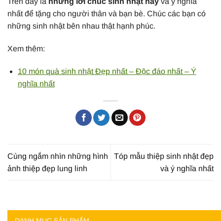
Trên đây là
những lời chúc sinh nhật hay
và ý nghĩa
nhất để tặng cho người thân và bạn bè. Chúc các bạn có
những sinh nhật bên nhau thật hạnh phúc.
Xem thêm:
10 món quà sinh nhật Đẹp nhất – Độc đáo nhất – Ý
nghĩa nhất
Cùng ngắm nhìn những hình
Tóp mẫu thiệp sinh nhật đẹp
ảnh thiệp đẹp lung linh
và ý nghĩa nhất
DANH MỤC SẢN PHẨM