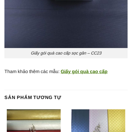
Giấy gói quà cao cấp sọc gân – CC23
Tham khảo thêm các mẫu:
Giấy gói quà cao cấp
SẢN PHẨM TƯƠNG TỰ