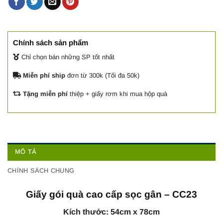
Chính sách sản phẩm
Chỉ chọn bán những SP tốt nhất
Miễn phí ship
đơn từ 300k (Tối đa 50k)
Tặng miễn phí
thiệp + giấy rơm khi mua hộp quà
MÔ TẢ
CHÍNH SÁCH CHUNG
Giấy gói quà cao cấp sọc gân – CC23
Kích thước: 54cm x 78cm