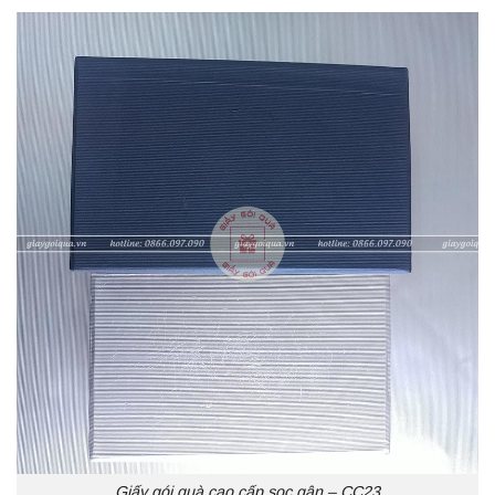
Giấy gói quà cao cấp sọc gân – CC23