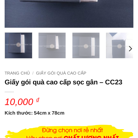
TRANG CHỦ
/
GIẤY GÓI QUÀ CAO CẤP
Giấy gói quà cao cấp sọc gân – CC23
10,000
₫
Kích thước: 54cm x 78cm