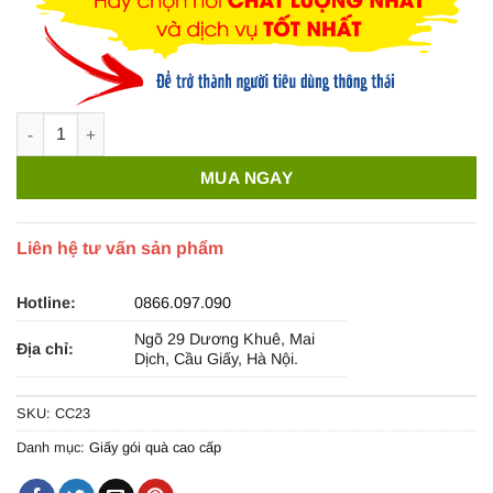
Giấy gói quà cao cấp sọc gân - CC23 số lượng
MUA NGAY
Liên hệ tư vấn sản phẩm
Hotline:
0866.097.090
Ngõ 29 Dương Khuê, Mai
Địa chỉ:
Dịch, Cầu Giấy, Hà Nội.
SKU:
CC23
Danh mục:
Giấy gói quà cao cấp