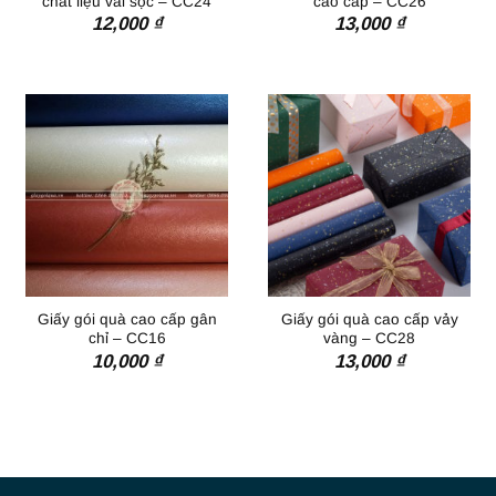
chất liệu vải sọc – CC24
cao cấp – CC26
12,000
₫
13,000
₫
Giấy gói quà cao cấp gân
Giấy gói quà cao cấp vảy
chỉ – CC16
vàng – CC28
10,000
₫
13,000
₫