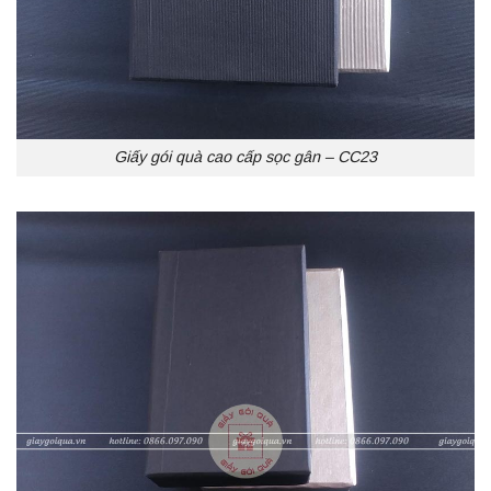
Giấy gói quà cao cấp sọc gân – CC23