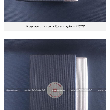
Giấy gói quà cao cấp sọc gân – CC23