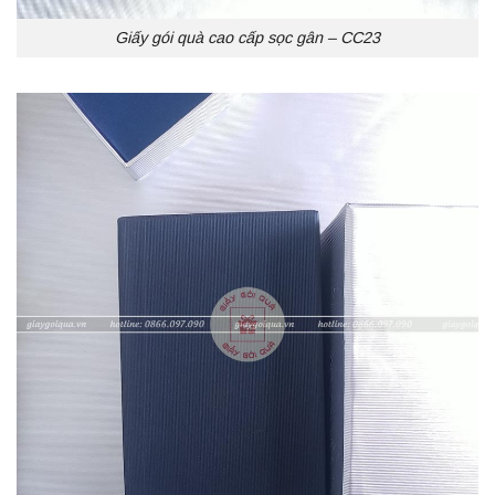
Giấy gói quà cao cấp sọc gân – CC23