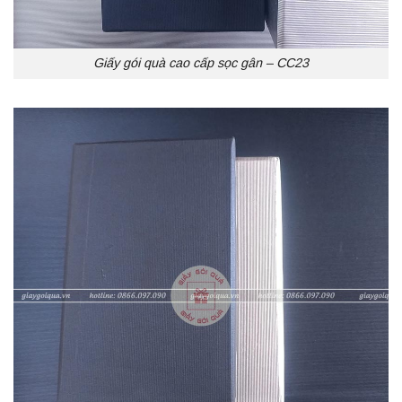
Giấy gói quà cao cấp sọc gân – CC23