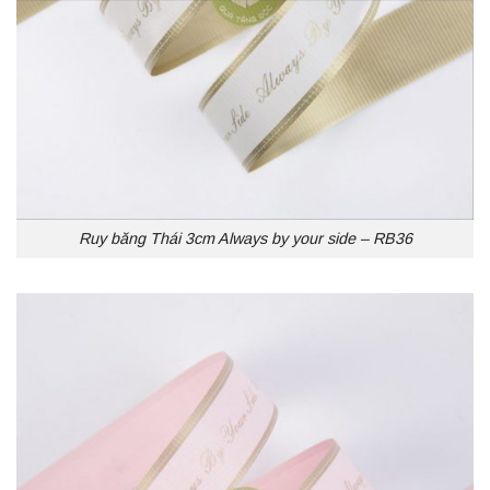
Ruy băng Thái 3cm Always by your side – RB36