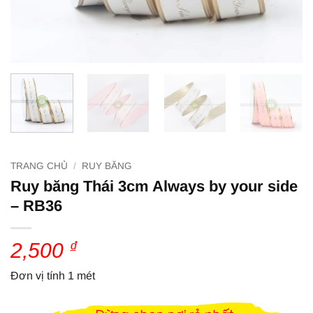
TRANG CHỦ
/
RUY BĂNG
Ruy băng Thái 3cm Always by your side
– RB36
2,500
₫
Đơn vị tính 1 mét