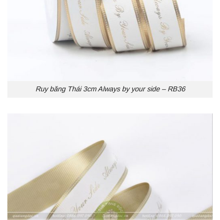
Ruy băng Thái 3cm Always by your side – RB36