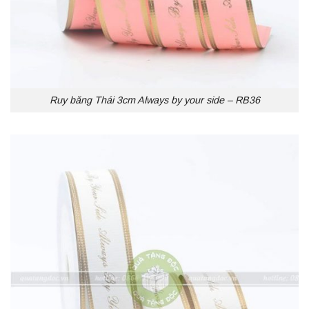
Ruy băng Thái 3cm Always by your side – RB36