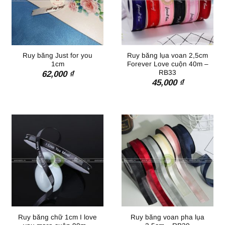
Ruy băng Just for you
Ruy băng lụa voan 2,5cm
1cm
Forever Love cuộn 40m –
RB33
62,000
₫
45,000
₫
Ruy băng chữ 1cm I love
Ruy băng voan pha lụa