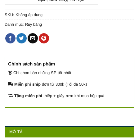
SKU:
Không áp dụng
Danh mục:
Ruy băng
Chính sách sản phẩm
Chỉ chọn bán những SP tốt nhất
Miễn phí ship
đơn từ 300k (Tối đa 50k)
Tặng miễn phí
thiệp + giấy rơm khi mua hộp quà
MÔ TẢ