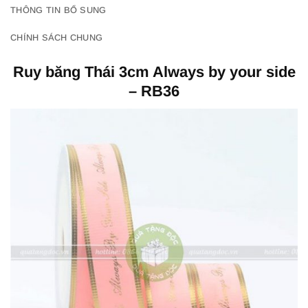
THÔNG TIN BỔ SUNG
CHÍNH SÁCH CHUNG
Ruy băng Thái 3cm Always by your side
– RB36