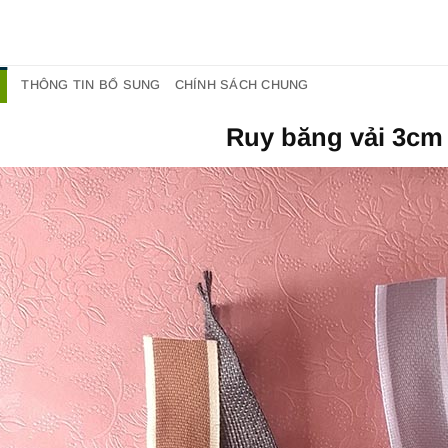
THÔNG TIN BỔ SUNG
CHÍNH SÁCH CHUNG
Ruy băng vải 3cm 