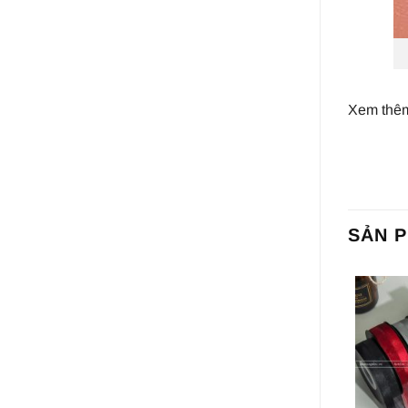
Xem thê
SẢN 