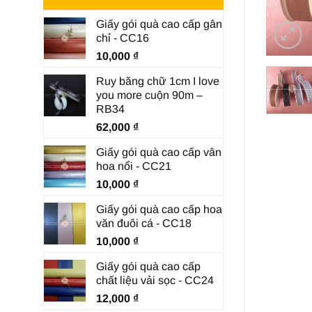
Giấy gói quà cao cấp gân
chỉ - CC16
10,000
₫
Ruy băng chữ 1cm I love
you more cuộn 90m –
RB34
62,000
₫
Giấy gói quà cao cấp vân
hoa nổi - CC21
10,000
₫
Giấy gói quà cao cấp hoa
văn đuôi cá - CC18
10,000
₫
Giấy gói quà cao cấp
chất liệu vải sọc - CC24
12,000
₫