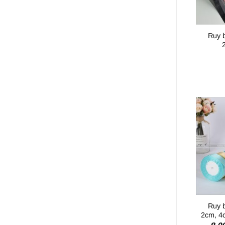
Ruy 
Ruy 
2cm, 4