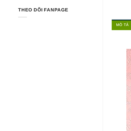
THEO DÕI FANPAGE
MÔ TẢ