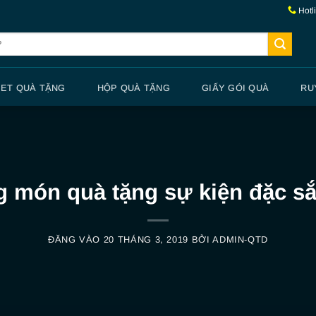
Hotl
SET QUÀ TẶNG
HỘP QUÀ TẶNG
GIẤY GÓI QUÀ
RU
 món quà tặng sự kiện đặc sắ
ĐĂNG VÀO
20 THÁNG 3, 2019
BỞI
ADMIN-QTD