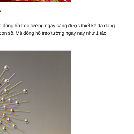
i
ay, đồng hồ treo tường ngày càng được thiết kế đa dạng
con số. Mà đồng hồ treo tường ngày nay như 1 tác