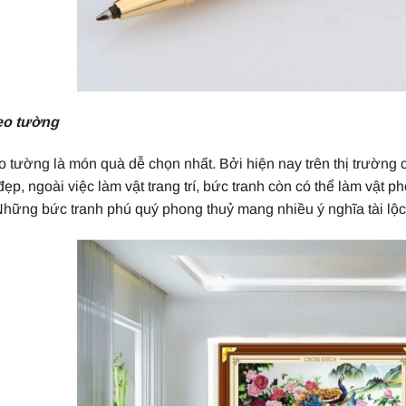
eo tường
o tường là món quà dễ chọn nhất. Bởi hiện nay trên thị trường c
ẹp, ngoài việc làm vật trang trí, bức tranh còn có thể làm vật
Những bức tranh phú quý phong thuỷ mang nhiều ý nghĩa tài lộ