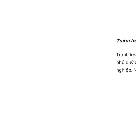
Tranh tr
Tranh tre
phú quý đ
nghiệp. 