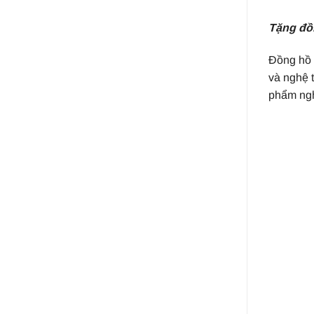
T
ặng đồ
Đồng hồ 
và nghệ 
phẩm ngh