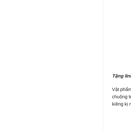
Tặng lin
Vật phẩm
chuộng t
kiêng kị 