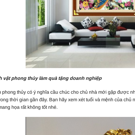
h vật phong thủy làm quà tặng doanh nghiệp
 phong thủy có ý nghĩa cầu chúc cho chủ nhà mới gặp được nh
rong thời gian gần đây. Bạn hãy xem xét tuổi và mệnh của chủ
mang họa rất không tốt nhé.