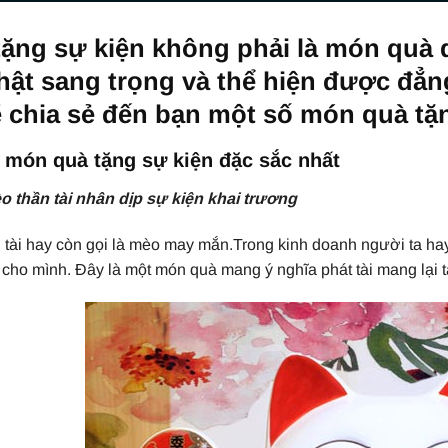
tặng sự kiện không phải là món quà 
hật sang trọng và thể hiện được đẳn
ẽ chia sẻ đến bạn một số món quà tặ
món quà tặng sự kiện đặc sắc nhất
 thần tài nhân dịp sự kiện khai trương
 tài hay còn gọi là mèo may mắn.Trong kinh doanh người ta 
ộc cho mình. Đây là một món quà mang ý nghĩa phát tài mang lại 