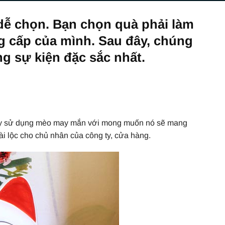
dễ chọn. Bạn chọn quà phải làm
g cấp của mình. Sau đây, chúng
ng sự kiện đặc sắc nhất.
hay sử dụng mèo may mắn với mong muốn nó sẽ mang
tài lộc cho chủ nhân của công ty, cửa hàng.