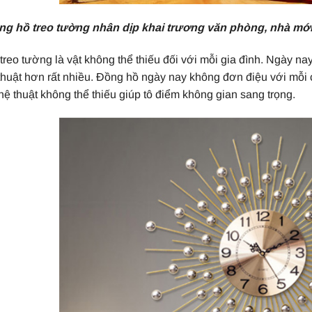
ng hồ treo tường nhân dịp khai trương văn phòng, nhà mớ
treo tường là vật không thể thiếu đối với mỗi gia đình. Ngày n
thuật hơn rất nhiều. Đồng hồ ngày nay không đơn điệu với mỗi 
ệ thuật không thể thiếu giúp tô điểm không gian sang trọng.