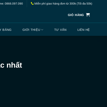
ine: 0866.097.090
Miễn phí giao hàng đơn từ 300k (Tối đa 50k)
GIỎ HÀNG
Y BĂNG
GIỚI THIỆU
TƯ VẤN
LIÊN HỆ
c nhất