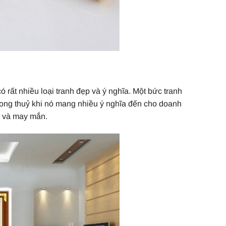
ó rất nhiều loại tranh đẹp và ý nghĩa. Một bức tranh
 phong thuỷ khi nó mang nhiều ý nghĩa đến cho doanh
c và may mắn.