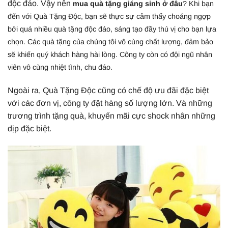
độc đáo. Vậy nên
mua quà tặng giáng sinh ở đâu
? Khi bạn
đ
ến với Quà Tặng Độc, bạn sẽ thực sự cảm thấy choáng ngợp
bởi quá nhiều quà tặng độc đáo, sáng tạo đầy thú vị cho bạn lựa
chọn. Các quà tặng của chúng tôi vô cùng chất lượng, đảm bảo
sẽ khiến quý khách hàng hài lòng. Công ty còn có đội ngũ nhân
viên vô cùng nhiệt tình, chu đáo.
Ngoài ra, Quà Tặng Độc cũng có chế độ ưu đãi đặc biệt
với các đơn vị, công ty đặt hàng số lượng lớn. Và những
trương trình tặng quà, khuyến mãi cực shock nhân những
dịp đặc biệt.