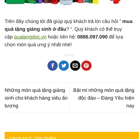
Trên đây chúng tôi đã giúp quý khách trả lời câu hỏi ”
mua
quà tặng giáng sinh ở đâu
? “. Quý khách có thể truy
cập
quatangdoc.vn
hoặc liên hệ:
0886.097.090
để lựa
chọn món quà ưng ý nhất nhé!
Những món quà tặng giáng
Bật mí những món quà tặng
sinh cho khách hàng siêu ấn
độc đáo – Đáng Yêu hiện
tượng
nay
DANH MỤC SẢN PHẨM