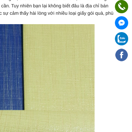
cần. Tuy nhiên bạn lại không biết đâu là địa chỉ bán
c sự cảm thấy hài lòng với nhiều loại giấy gói quà, phù