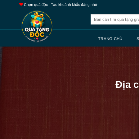
Bỏ
Chọn quà độc - Tạo khoảnh khắc đáng nhớ
qua
Tìm
nội
kiếm:
dung
TRANG CHỦ
Địa c