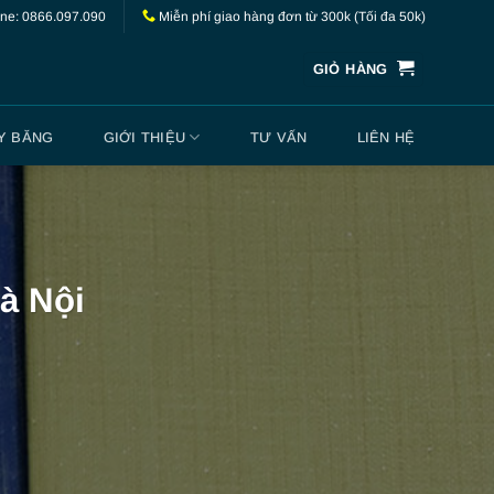
ine: 0866.097.090
Miễn phí giao hàng đơn từ 300k (Tối đa 50k)
GIỎ HÀNG
Y BĂNG
GIỚI THIỆU
TƯ VẤN
LIÊN HỆ
Hà Nội