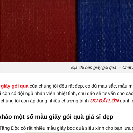
Địa chỉ bán giấy gói quà – Chất
u
giấy gói quà
của chúng tôi đều rất đẹp, có đủ màu sắc, mẫu m
i còn có đội ngũ nhân viên nhiệt tình, chu đáo sẽ tư vấn cho c
, chúng tôi còn áp dụng nhiều chương trình
ƯU ĐÃI LỚN
dành c
hảo một số mẫu giấy gói quà giá sỉ đẹp
Tặng Độc có rất nhiều mẫu giấy bọc quà siêu xinh cho bạn lựa 