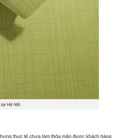
 tại Hà Nội
nhưng thực tế chưa làm thỏa mãn được khách hàng