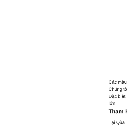
Các mẫ
Chúng tô
Đặc biệt
lớn.
Tham k
Tại Qùa 