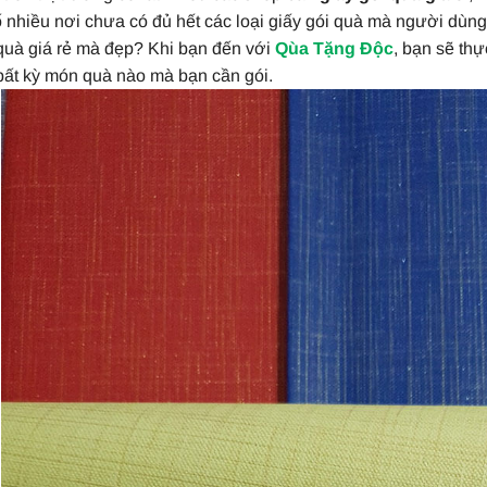
 nhiều nơi chưa có đủ hết các loại giấy gói quà mà người dùng 
 quà giá rẻ mà đẹp? Khi bạn đến với
Qùa Tặng Độc
, bạn sẽ thự
bất kỳ món quà nào mà bạn cần gói.