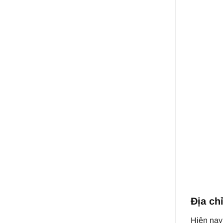
Địa ch
Hiện nay 