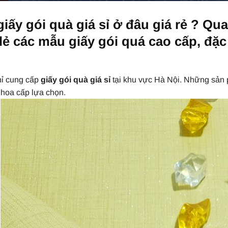
iấy gói quà giá sỉ ở đâu giá rẻ ? Q
 lẻ các mẫu giấy gói quá cao cấp, đặ
ỉ cung cấp
giấy gói quà giá sỉ
tại khu vực Hà Nội. Những sản 
 hoa cấp lựa chọn.