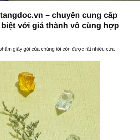
uatangdoc.vn – chuyên cung cấp
c biệt với giá thành vô cùng hợp
phẩm giấy gói của chúng tôi còn được rất nhiều cửa