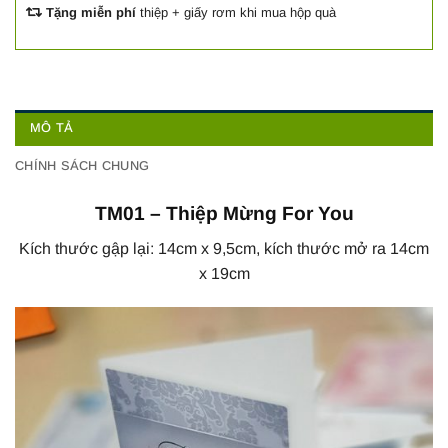
Tặng miễn phí
thiệp + giấy rơm khi mua hộp quà
MÔ TẢ
CHÍNH SÁCH CHUNG
TM01 – Thiệp Mừng For You
Kích thước gập lại: 14cm x 9,5cm, kích thước mở ra 14cm
x 19cm