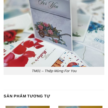
TM01 – Thiệp Mừng For You
SẢN PHẨM TƯƠNG TỰ