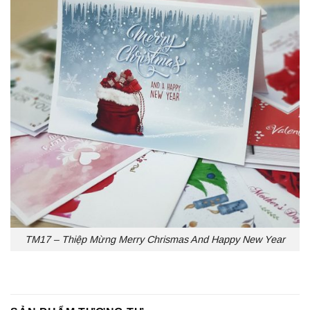
TM17 – Thiệp Mừng Merry Chrismas And Happy New Year