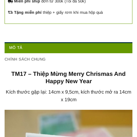
Miễn phí ship
đơn từ 300k (Tối đa 50k)
Tặng miễn phí
thiệp + giấy rơm khi mua hộp quà
MÔ TẢ
CHÍNH SÁCH CHUNG
TM17 – Thiệp Mừng Merry Chrismas And
Happy New Year
Kích thước gập lại: 14cm x 9,5cm, kích thước mở ra 14cm
x 19cm