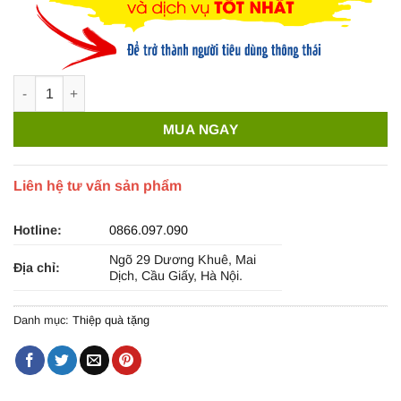
Thiệp mừng ý nghĩa TM14 - Poetry And Distance số lượng
MUA NGAY
Liên hệ tư vấn sản phẩm
Hotline:
0866.097.090
Ngõ 29 Dương Khuê, Mai
Địa chỉ:
Dịch, Cầu Giấy, Hà Nội.
Danh mục:
Thiệp quà tặng