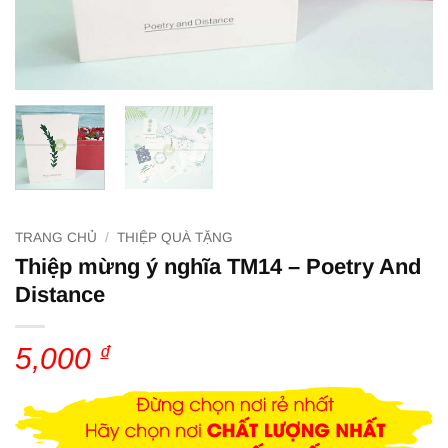
TRANG CHỦ
/
THIỆP QUÀ TẶNG
Thiệp mừng ý nghĩa TM14 – Poetry And
Distance
5,000
₫