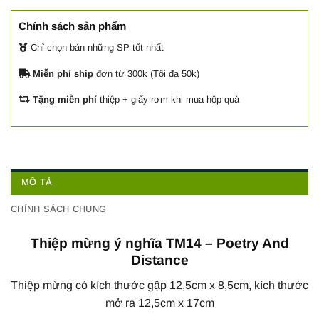
Chính sách sản phẩm
Chỉ chọn bán những SP tốt nhất
Miễn phí ship
đơn từ 300k (Tối đa 50k)
Tặng miễn phí
thiệp + giấy rơm khi mua hộp quà
MÔ TẢ
CHÍNH SÁCH CHUNG
Thiệp mừng ý nghĩa TM14 – Poetry And
Distance
Thiệp mừng có kích thước gập 12,5cm x 8,5cm, kích thước
mở ra 12,5cm x 17cm