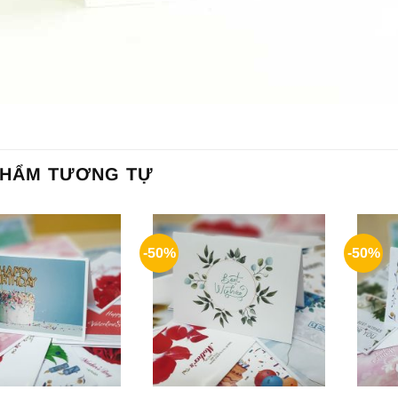
PHẨM TƯƠNG TỰ
-50%
-50%