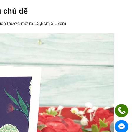
 chủ đề
kích thước mở ra 12,5cm x 17cm