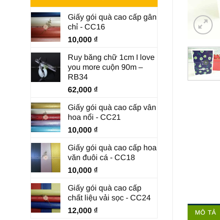
Giấy gói quà cao cấp gân
chỉ - CC16
10,000
₫
Ruy băng chữ 1cm I love
you more cuộn 90m –
RB34
62,000
₫
Giấy gói quà cao cấp vân
hoa nổi - CC21
10,000
₫
Giấy gói quà cao cấp hoa
văn đuôi cá - CC18
10,000
₫
Giấy gói quà cao cấp
chất liệu vải sọc - CC24
12,000
₫
MÔ TẢ