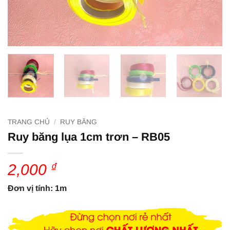
TRANG CHỦ
/
RUY BĂNG
Ruy băng lụa 1cm trơn – RB05
2,000
₫
Đơn vị tính: 1m