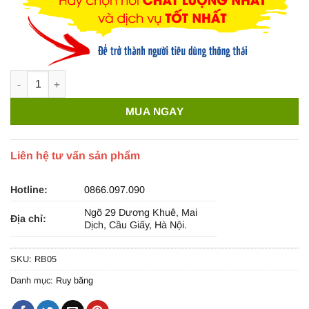
Ruy băng lụa 1cm trơn - RB05 số lượng
MUA NGAY
Liên hệ tư vấn sản phẩm
Hotline:
0866.097.090
Ngõ 29 Dương Khuê, Mai
Địa chỉ:
Dịch, Cầu Giấy, Hà Nội.
SKU:
RB05
Danh mục:
Ruy băng