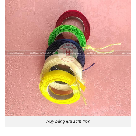
Ruy băng lụa 1cm trơn