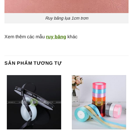
Ruy băng lụa 1cm trơn
Xem thêm các mẫu
ruy băng
khác
SẢN PHẨM TƯƠNG TỰ