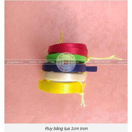
Ruy băng lụa 1cm trơn