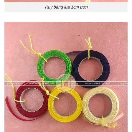
Ruy băng lụa 1cm trơn