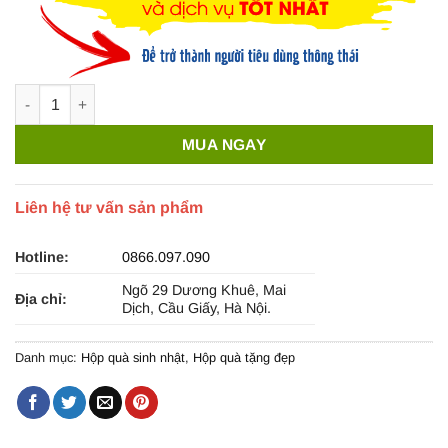
Hộp quà tặng đẹp HQ03 - Kích thước 30x20x10 số lượng
MUA NGAY
Liên hệ tư vấn sản phẩm
Hotline:
0866.097.090
Ngõ 29 Dương Khuê, Mai
Địa chỉ:
Dịch, Cầu Giấy, Hà Nội.
Danh mục:
Hộp quà sinh nhật
,
Hộp quà tặng đẹp