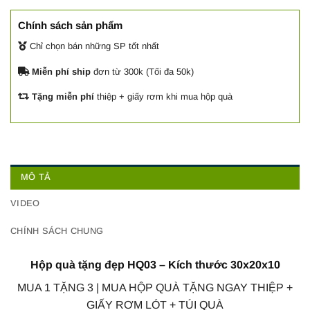
Chính sách sản phẩm
Chỉ chọn bán những SP tốt nhất
Miễn phí ship
đơn từ 300k (Tối đa 50k)
Tặng miễn phí
thiệp + giấy rơm khi mua hộp quà
MÔ TẢ
VIDEO
CHÍNH SÁCH CHUNG
Hộp quà tặng đẹp HQ03 – Kích thước 30x20x10
MUA 1 TẶNG 3 | MUA HỘP QUÀ TẶNG NGAY THIỆP +
GIẤY RƠM LÓT + TÚI QUÀ