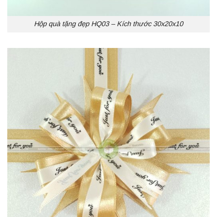
Hộp quà tặng đẹp HQ03 – Kích thước 30x20x10