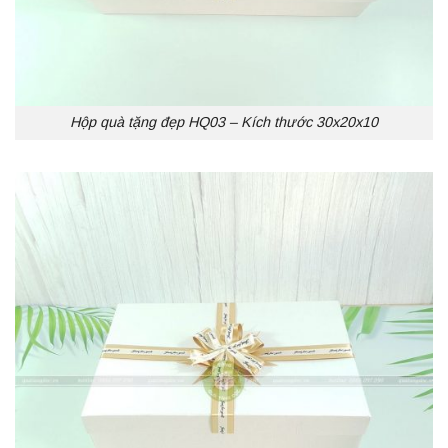
Hộp quà tặng đẹp HQ03 – Kích thước 30x20x10