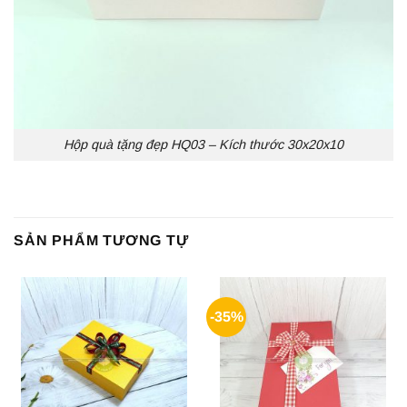
Hộp quà tặng đẹp HQ03 – Kích thước 30x20x10
SẢN PHẨM TƯƠNG TỰ
-35%