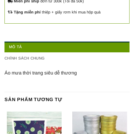
Miễn phí ship
đơn từ 300k (Tối đa 50k)
Tặng miễn phí
thiệp + giấy rơm khi mua hộp quà
MÔ TẢ
CHÍNH SÁCH CHUNG
Áo mưa thời trang siêu dễ thương
SẢN PHẨM TƯƠNG TỰ