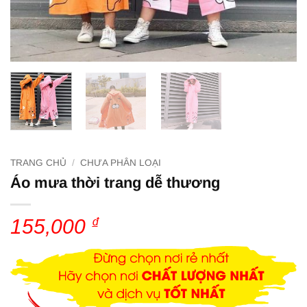
TRANG CHỦ
/
CHƯA PHÂN LOẠI
Áo mưa thời trang dễ thương
155,000
₫